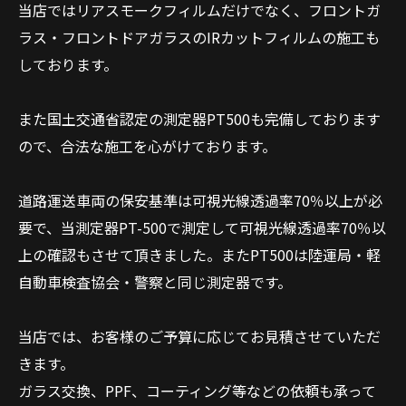
当店ではリアスモークフィルムだけでなく、フロントガ
ラス・フロントドアガラスのIRカットフィルムの施工も
しております。
また国土交通省認定の測定器PT500も完備しております
ので、合法な施工を心がけております。
道路運送車両の保安基準は可視光線透過率70％以上が必
要で、当測定器PT-500で測定して可視光線透過率70％以
上の確認もさせて頂きました。またPT500は陸運局・軽
自動車検査協会・警察と同じ測定器です。
当店では、お客様のご予算に応じてお見積させていただ
きます。
ガラス交換、PPF、コーティング等などの依頼も承って