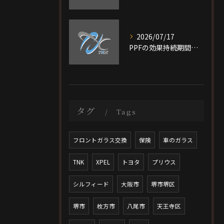
2026/07/17
PPFの効果持続期間と長く保つためのメンテナンス徹底解説
タグ
Tags
フロントガラス交換
保険
車のガラス
TNK
XPEL
トヨタ
プリウス
シルフィード
大阪市
堺市堺区
堺市
枚方市
八尾市
天王寺区