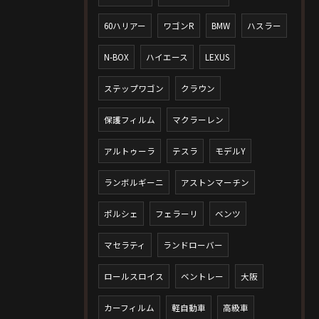
60ハリアー
ワゴンR
BMW
ハスラー
N-BOX
ハイエース
LEXUS
ステップワゴン
クラウン
保護フィルム
マクラーレン
アルトゥーラ
テスラ
モデルY
ランボルギーニ
アストンマーチン
ポルシェ
フェラーリ
ベンツ
マセラティ
ランドローバー
ロールスロイス
ベントレー
大阪
カーフィルム
軽自動車
高級車