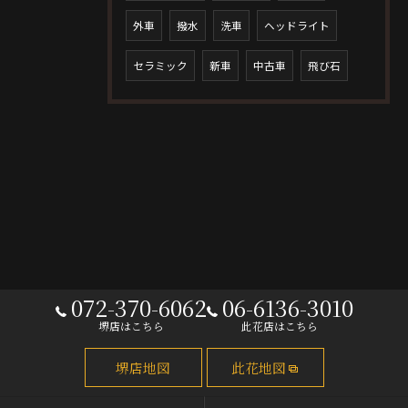
外車
撥水
洗車
ヘッドライト
セラミック
新車
中古車
飛び石
072-370-6062
06-6136-3010
堺店はこちら
此花店はこちら
堺店地図
此花地図