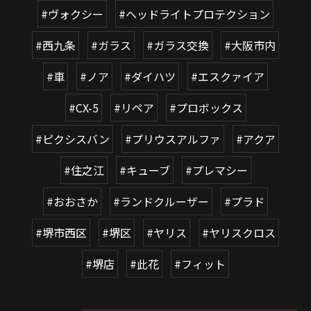
#ヴォクシー
#ヘッドライトプロテクション
#西九条
#ガラス
#ガラス交換
#大阪市内
#車
#ノア
#ダイハツ
#エスクァイア
#CX-5
#リペア
#プロボックス
#ピクシスバン
#プリウスアルファ
#アクア
#住之江
#キューブ
#プレマシー
#おおさか
#ランドクルーザー
#プラド
#堺市西区
#堺区
#ヤリス
#ヤリスクロス
#堺店
#此花
#フィット