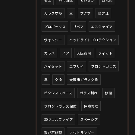
ガラス交換
車
アクア
住之江
プロボックス
リペア
エスクァイア
ヴォクシー
ヘッドライトプロテクション
ガラス
ノア
大阪市内
フィット
ハイゼット
エブリイ
フロントガラス
堺
交換
大阪市ガラス交換
ピクシススペース
ガラス割れ
修理
フロントガラス保険
保険修理
30ヴェルファイア
スペーシア
飛び石修理
アウトランダー