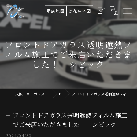
堺店地図
此花店地図
フロントドアガラス透明遮熱フ
ィルム施工でご来店いただきま
した！ シビック
大阪 車 ガラス交換TNK Ultimate Osaka.Lab
Blog
フロントドアガラス透明遮熱フィルム施工でご来店いただきました！ シビック
フロントドアガラス透明遮熱フィルム施工
でご来店いただきました！ シビック
2024/04/30