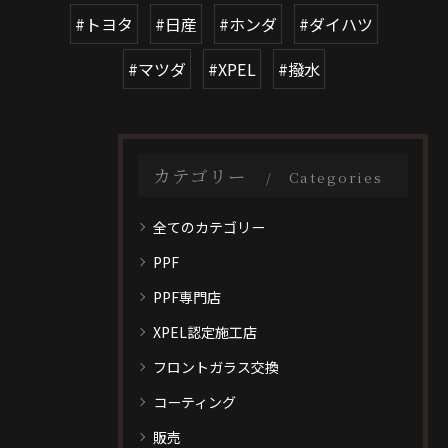
#トヨタ
#日産
#ホンダ
#ダイハツ
#マツダ
#XPEL
#撥水
カテゴリー
Categories
全てのカテゴリー
PPF
PPF専門店
XPEL認定施工店
フロントガラス交換
コーティング
販売