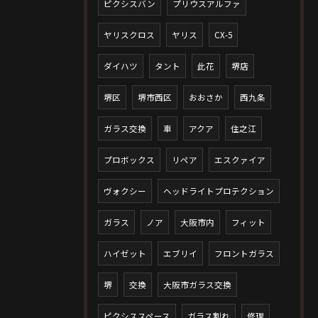
ピクシスバン
プリウスアルファ
ヤリスクロス
ヤリス
CX-5
ダイハツ
タント
此花
堺店
堺区
堺市西区
おおさか
西九条
ガラス交換
車
アクア
住之江
プロボックス
リペア
エスクァイア
ヴォクシー
ヘッドライトプロテクション
ガラス
ノア
大阪市内
フィット
ハイゼット
エブリイ
フロントガラス
堺
交換
大阪市ガラス交換
ピクシススペース
ガラス割れ
修理