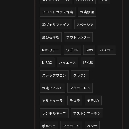
フロントガラス保険
保険修理
30ヴェルファイア
スペーシア
飛び石修理
アウトランダー
60ハリアー
ワゴンR
BMW
ハスラー
N-BOX
ハイエース
LEXUS
ステップワゴン
クラウン
保護フィルム
マクラーレン
アルトゥーラ
テスラ
モデルY
ランボルギーニ
アストンマーチン
ポルシェ
フェラーリ
ベンツ