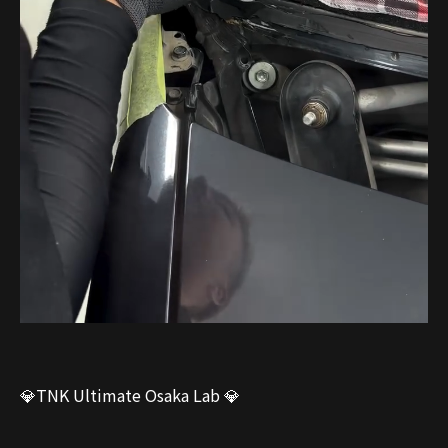
💎TNK Ultimate Osaka Lab 💎