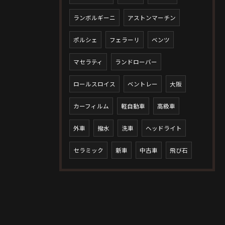
ランボルギーニ
アストンマーチン
ポルシェ
フェラーリ
ベンツ
マセラティ
ランドローバー
ロールスロイス
ベントレー
大阪
カーフィルム
軽自動車
高級車
外車
撥水
洗車
ヘッドライト
セラミック
新車
中古車
飛び石