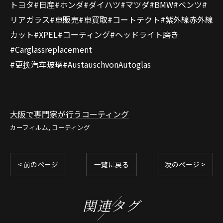
トヨタ#日産#ホンダ#ダイハツ#マツダ#BMW#ベンツ#
リアガラス#車販売#車買取#コートテクト#紫外線赤外線
カット#XPEL#コーティング#ヘッドライト磨き
#Carglassreplacement
#更换汽车玻璃#AustauschvonAutoglas
大阪で専門家が行うコーティング
カーフィルム
コーティング
< 前のページ
一覧に戻る
次のページ >
関連タグ