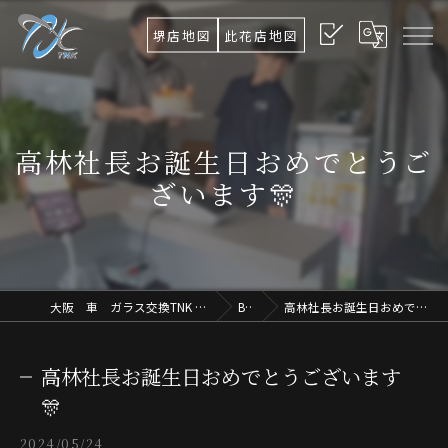
堺店地図
此花店地図
高林社長お誕生日おめでとうご
ざいます🎊
大阪 車 ガラス交換TNK Ultimate Osaka.Lab
Blog
高林社長お誕生日おめでとうございます🎊
高林社長お誕生日おめでとうございます
🎊
2024/05/24