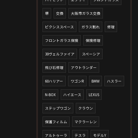
堺
交換
大阪市ガラス交換
ピクシススペース
ガラス割れ
修理
フロントガラス保険
保険修理
30ヴェルファイア
スペーシア
飛び石修理
アウトランダー
60ハリアー
ワゴンR
BMW
ハスラー
N-BOX
ハイエース
LEXUS
ステップワゴン
クラウン
保護フィルム
マクラーレン
アルトゥーラ
テスラ
モデルY