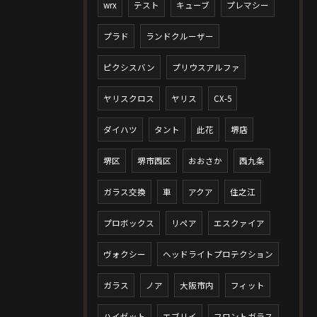
wrx
テスト
キューブ
プレマシー
プラド
ランドクルーザー
ピクシスバン
プリウスアルファ
ヤリスクロス
ヤリス
CX-5
ダイハツ
タント
此花
堺店
堺区
堺市西区
おおさか
西九条
ガラス交換
車
アクア
住之江
プロボックス
リペア
エスクァイア
ヴォクシー
ヘッドライトプロテクション
ガラス
ノア
大阪市内
フィット
ハイゼット
エブリイ
フロントガラス