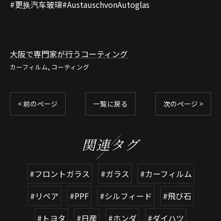
#更换汽车玻璃#AustauschvonAutoglas
大阪で専門家が行うコーティング
カーフィルム
コーティング
< 前のページ
一覧に戻る
次のページ >
関連タグ
#フロントガラス
#ガラス
#カーフィルム
#リペア
#PPF
#シルフィード
#飛び石
#トヨタ
#日産
#ホンダ
#ダイハツ