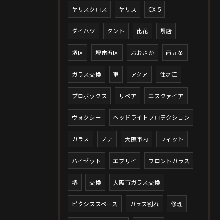
ヤリスクロス
ヤリス
CX-5
ダイハツ
タント
此花
堺店
堺区
堺市西区
おおさか
西九条
ガラス交換
車
アクア
住之江
プロボックス
リペア
エスクァイア
ヴォクシー
ヘッドライトプロテクション
ガラス
ノア
大阪市内
フィット
ハイゼット
エブリイ
フロントガラス
堺
交換
大阪市ガラス交換
ピクシススペース
ガラス割れ
修理