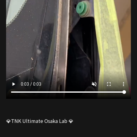
💎TNK Ultimate Osaka Lab 💎