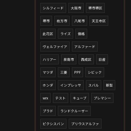
シルフィード
大阪市
堺市堺区
堺市
枚方市
八尾市
天王寺区
此花区
ライズ
価格
ヴェルファイア
アルファード
ハリアー
泉南市
西成区
日産
マツダ
三菱
PPF
シビック
ホンダ
インプレッサ
スバル
新型
wrx
テスト
キューブ
プレマシー
プラド
ランドクルーザー
ピクシスバン
プリウスアルファ