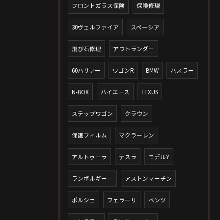
フロントガラス保険
保険修理
30ヴェルファイア
スペーシア
飛び石修理
アウトランダー
60ハリアー
ワゴンR
BMW
ハスラー
N-BOX
ハイエース
LEXUS
ステップワゴン
クラウン
保護フィルム
マクラーレン
アルトゥーラ
テスラ
モデルY
ランボルギーニ
アストンマーチン
ポルシェ
フェラーリ
ベンツ