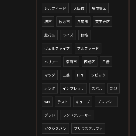
シルフィード
大阪市
堺市堺区
堺市
枚方市
八尾市
天王寺区
此花区
ライズ
価格
ヴェルファイア
アルファード
ハリアー
泉南市
西成区
日産
マツダ
三菱
PPF
シビック
ホンダ
インプレッサ
スバル
新型
wrx
テスト
キューブ
プレマシー
プラド
ランドクルーザー
ピクシスバン
プリウスアルファ