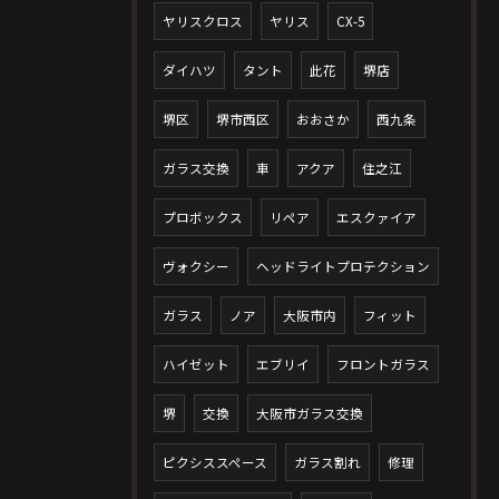
ヤリスクロス
ヤリス
CX-5
ダイハツ
タント
此花
堺店
堺区
堺市西区
おおさか
西九条
ガラス交換
車
アクア
住之江
プロボックス
リペア
エスクァイア
ヴォクシー
ヘッドライトプロテクション
ガラス
ノア
大阪市内
フィット
ハイゼット
エブリイ
フロントガラス
堺
交換
大阪市ガラス交換
ピクシススペース
ガラス割れ
修理