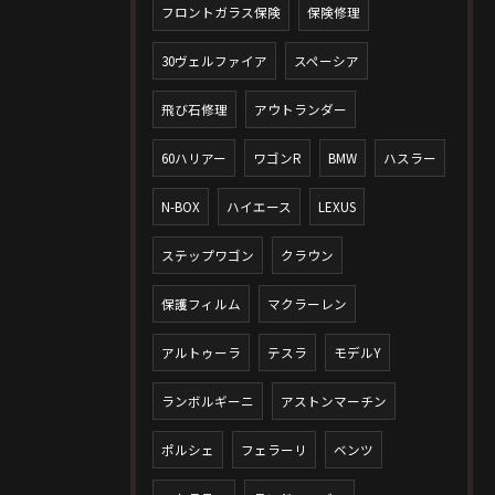
フロントガラス保険
保険修理
30ヴェルファイア
スペーシア
飛び石修理
アウトランダー
60ハリアー
ワゴンR
BMW
ハスラー
N-BOX
ハイエース
LEXUS
ステップワゴン
クラウン
保護フィルム
マクラーレン
アルトゥーラ
テスラ
モデルY
ランボルギーニ
アストンマーチン
ポルシェ
フェラーリ
ベンツ