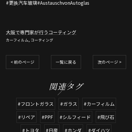
#更换汽车玻璃#AustauschvonAutoglas
大阪で専門家が行うコーティング
カーフィルム
コーティング
< 前のページ
一覧に戻る
次のページ >
関連タグ
#フロントガラス
#ガラス
#カーフィルム
#リペア
#PPF
#シルフィード
#飛び石
#トヨタ
#日産
#ホンダ
#ダイハツ