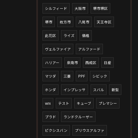
シルフィード
大阪市
堺市堺区
堺市
枚方市
八尾市
天王寺区
此花区
ライズ
価格
ヴェルファイア
アルファード
ハリアー
泉南市
西成区
日産
マツダ
三菱
PPF
シビック
ホンダ
インプレッサ
スバル
新型
wrx
テスト
キューブ
プレマシー
プラド
ランドクルーザー
ピクシスバン
プリウスアルファ