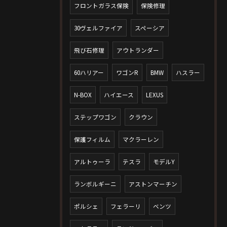
フロントガラス保険
保険修理
30ヴェルファイア
スペーシア
飛び石修理
アウトランダー
60ハリアー
ワゴンR
BMW
ハスラー
N-BOX
ハイエース
LEXUS
ステップワゴン
クラウン
保護フィルム
マクラーレン
アルトゥーラ
テスラ
モデルY
ランボルギーニ
アストンマーチン
ポルシェ
フェラーリ
ベンツ