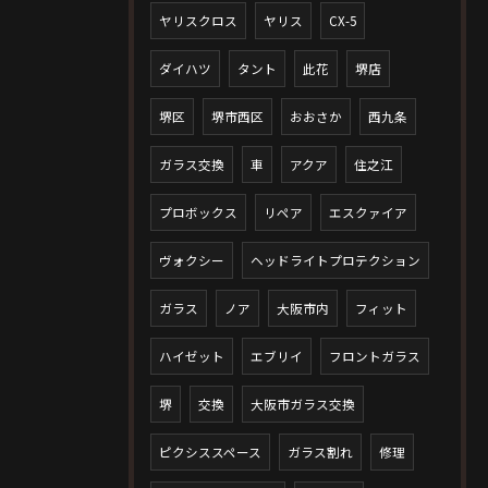
ヤリスクロス
ヤリス
CX-5
ダイハツ
タント
此花
堺店
堺区
堺市西区
おおさか
西九条
ガラス交換
車
アクア
住之江
プロボックス
リペア
エスクァイア
ヴォクシー
ヘッドライトプロテクション
ガラス
ノア
大阪市内
フィット
ハイゼット
エブリイ
フロントガラス
堺
交換
大阪市ガラス交換
ピクシススペース
ガラス割れ
修理