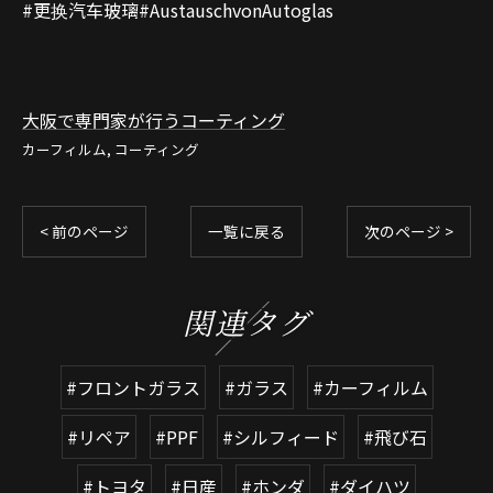
#更换汽车玻璃#AustauschvonAutoglas
大阪で専門家が行うコーティング
カーフィルム
コーティング
< 前のページ
一覧に戻る
次のページ >
関連タグ
#フロントガラス
#ガラス
#カーフィルム
#リペア
#PPF
#シルフィード
#飛び石
#トヨタ
#日産
#ホンダ
#ダイハツ