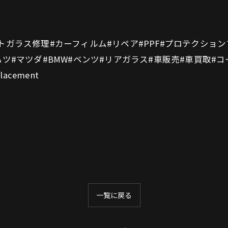
トガラス修理#カーフィルム#リペア#PPF#プロテクショ
ツ#マツダ#BMW#ベンツ#リアガラス#車販売#車買取#コ
cement
一覧に戻る