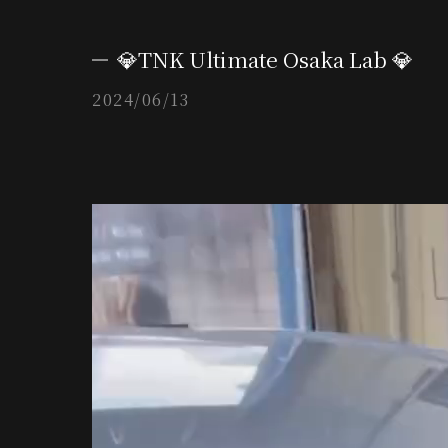
💎TNK Ultimate Osaka Lab 💎
2024/06/13