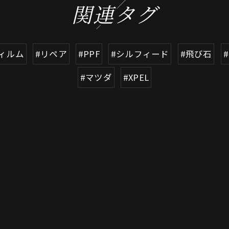
関連タグ
ィルム
#リペア
#PPF
#シルフィード
#飛び石
#マツダ
#XPEL