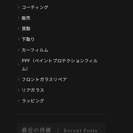
コーティング
販売
買取
下取り
カーフィルム
PPF（ペイントプロテクションフィル
ム）
フロントガラスリペア
リアガラス
ラッピング
最近の投稿
Recent Posts