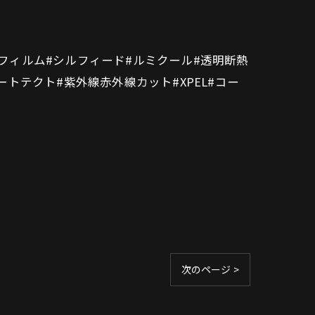
ンフィルム#シルフィード#ルミクール#透明断熱
ートテクト#紫外線赤外線カット#XPEL#コー
次のページ >