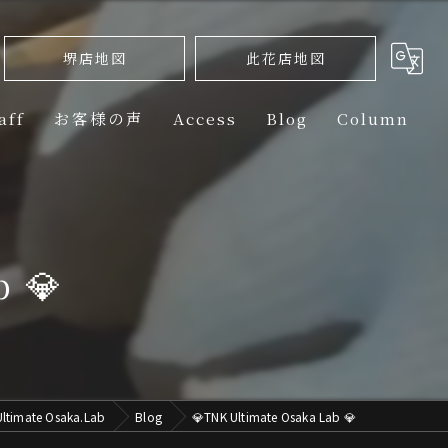
堺店地図
此花店地図
aff
お客様の声
Access
Blog
Column
ini】PPF（PAINT PROTECTION FILM） 部位別ラインナップ
PPF（PAINT PROTECTION FILM） 部位別ラインナップ
 💎
rtin】PPF（PAINT PROTECTION FILM） 部位別ラインナップ
PPF（PAINT PROTECTION FILM） 部位別ラインナップ
PPF（PAINT PROTECTION FILM） 部位別ラインナップ
mate Osaka.Lab
Blog
💎TNK Ultimate Osaka Lab 💎
-Benz】PPF（PAINT PROTECTION FILM） 部位別ラインナップ