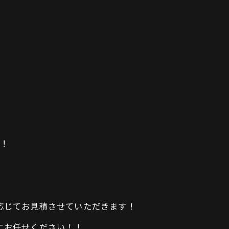
】PPF（PAINT PROTECTION FILM） 部位別ラインナップ
r】PPF（PAINT PROTECTION FILM） 部位別ラインナップ
yce】PPF（PAINT PROTECTION FILM） 部位別ラインナップ
PPF（PAINT PROTECTION FILM） 部位別ラインナップ
PAINT PROTECTION FILM） 部位別ラインナップ
！
応じてお見積させていただきます！
にお任せください！！