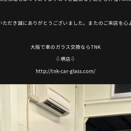
頼いただき誠にありがとうございました。またのご来店を心
大阪で車のガラス交換ならTNK
⇩堺店⇩
http://tnk-car-glass.com/