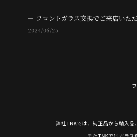
フロントガラス交換でご来店いただ
2024/06/25
弊社TNKでは、純正品から輸入
またTNKではガラ