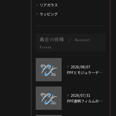
リアガラス
ラッピング
最近の投稿
Recent
Posts
2026/08/07
PPFとモジュラーデザイン施工を大阪府大阪市旭区で選ぶ際の比較ポイントと最適なプラン選び完全ガイド
2026/07/31
PPF透明フィルムの特徴と費用相場を短時間で理解し愛車を守る選び方ガイド