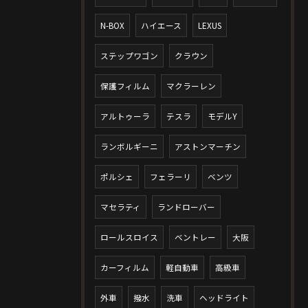
N-BOX
ハイエース
LEXUS
ステップワゴン
クラウン
保護フィルム
マクラーレン
アルトゥーラ
テスラ
モデルY
ランボルギーニ
アストンマーチン
ポルシェ
フェラーリ
ベンツ
マセラティ
ランドローバー
ロールスロイス
ベントレー
大阪
カーフィルム
軽自動車
高級車
外車
撥水
洗車
ヘッドライト