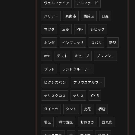
ヴェルファイア
アルファード
ハリアー
泉南市
西成区
日産
マツダ
三菱
PPF
シビック
ホンダ
インプレッサ
スバル
新型
wrx
テスト
キューブ
プレマシー
プラド
ランドクルーザー
ピクシスバン
プリウスアルファ
ヤリスクロス
ヤリス
CX-5
ダイハツ
タント
此花
堺店
堺区
堺市西区
おおさか
西九条