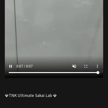
💎TNK Ultimate Sakai Lab 💎