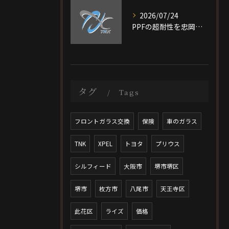
2026/07/24
PPFの超耐性を忠岡町で実現する大阪府泉北郡で後悔しない施工ガイド
タグ
Tags
フロントガラス交換
保険
車のガラス
TNK
XPEL
トヨタ
プリウス
シルフィード
大阪市
堺市堺区
堺市
枚方市
八尾市
天王寺区
此花区
ライズ
価格