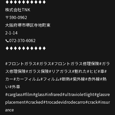
♦️♦️♦️♦️♦️♦️♦️♦️♦️♦️
株式会社TNK
〒590-0962
大阪府堺市堺区寺地町東
2-1-14
📞072-370-6062
♦️♦️♦️♦️♦️♦️♦️♦️♦️♦️
#フロントガラス#ガラス#フロントガラス修理保険#ガラ
ス修理保険#ガラス保険#リアガラス#割れた#ヒビ#車#
カー#カーフィルム#フィルム#断熱#紫外線#赤外線#熱
い#外車
#carglass#film#glass#infrared#ultravioletlight#glassre
placement#cracked#trocadevidrodecarro#crack#insur
ance