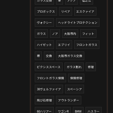
ガラス交換
車
アクア
住之江
プロボックス
リペア
エスクァイア
ヴォクシー
ヘッドライトプロテクション
ガラス
ノア
大阪市内
フィット
ハイゼット
エブリイ
フロントガラス
堺
交換
大阪市ガラス交換
ピクシススペース
ガラス割れ
修理
フロントガラス保険
保険修理
30ヴェルファイア
スペーシア
飛び石修理
アウトランダー
60ハリアー
ワゴンR
BMW
ハスラー