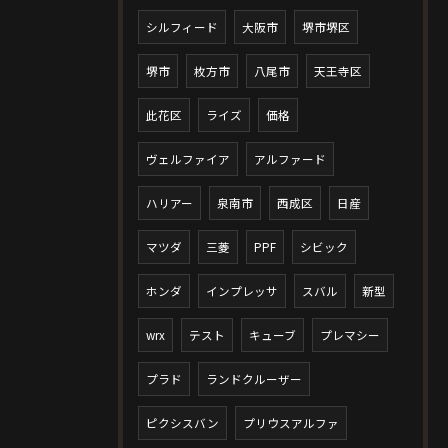
シルフィード
大阪市
堺市堺区
堺市
枚方市
八尾市
天王寺区
此花区
ライズ
価格
ヴェルファイア
アルファード
ハリアー
泉南市
西成区
日産
マツダ
三菱
PPF
シビック
ホンダ
インプレッサ
スバル
新型
wrx
テスト
キューブ
プレマシー
プラド
ランドクルーザー
ピクシスバン
プリウスアルファ