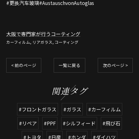
#更换汽车玻璃#AustauschvonAutoglas
大阪で専門家が行うコーティング
カーフィルム
リアガラス
コーティング
< 前のページ
一覧に戻る
次のページ >
関連タグ
#フロントガラス
#ガラス
#カーフィルム
#リペア
#PPF
#シルフィード
#飛び石
#トヨタ
#日産
#ホンダ
#ダイハツ