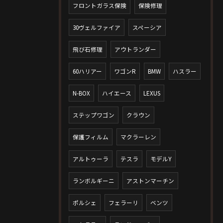
フロントガラス保険
保険修理
30ヴェルファイア
スペーシア
飛び石修理
アウトランダー
60ハリアー
ワゴンR
BMW
ハスラー
N-BOX
ハイエース
LEXUS
ステップワゴン
クラウン
保護フィルム
マクラーレン
アルトゥーラ
テスラ
モデルY
ランボルギーニ
アストンマーチン
ポルシェ
フェラーリ
ベンツ