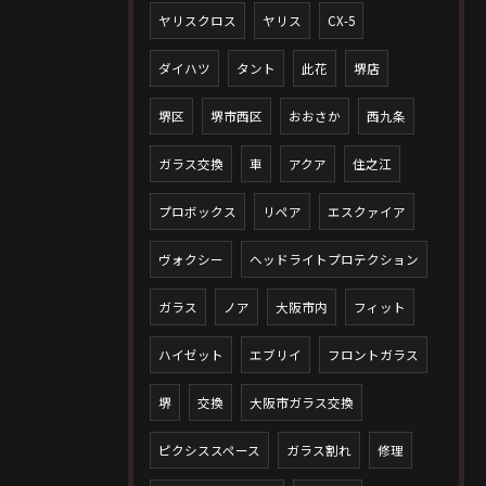
ヤリスクロス
ヤリス
CX-5
ダイハツ
タント
此花
堺店
堺区
堺市西区
おおさか
西九条
ガラス交換
車
アクア
住之江
プロボックス
リペア
エスクァイア
ヴォクシー
ヘッドライトプロテクション
ガラス
ノア
大阪市内
フィット
ハイゼット
エブリイ
フロントガラス
堺
交換
大阪市ガラス交換
ピクシススペース
ガラス割れ
修理