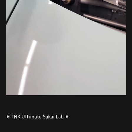
💎TNK Ultimate Sakai Lab 💎