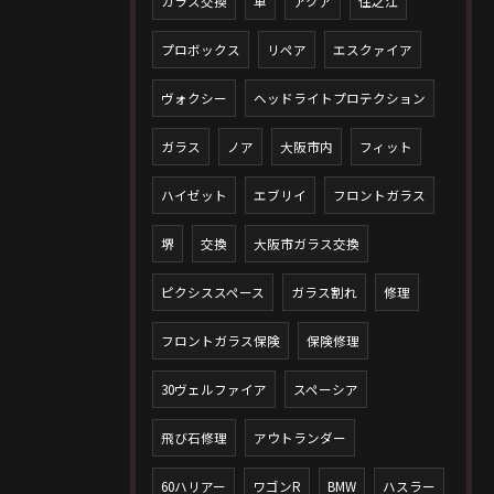
ガラス交換
車
アクア
住之江
プロボックス
リペア
エスクァイア
ヴォクシー
ヘッドライトプロテクション
ガラス
ノア
大阪市内
フィット
ハイゼット
エブリイ
フロントガラス
堺
交換
大阪市ガラス交換
ピクシススペース
ガラス割れ
修理
フロントガラス保険
保険修理
30ヴェルファイア
スペーシア
飛び石修理
アウトランダー
60ハリアー
ワゴンR
BMW
ハスラー