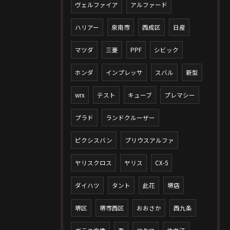
ヴェルファイア
アルファード
ハリアー
泉南市
西成区
日産
マツダ
三菱
PPF
シビック
ホンダ
インプレッサ
スバル
新型
wrx
テスト
キューブ
プレマシー
プラド
ランドクルーザー
ピクシスバン
プリウスアルファ
ヤリスクロス
ヤリス
CX-5
ダイハツ
タント
此花
堺店
堺区
堺市西区
おおさか
西九条