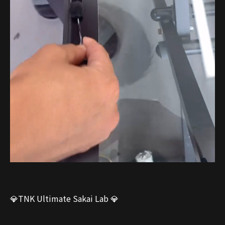
💎TNK Ultimate Sakai Lab 💎