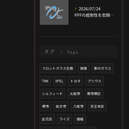
2026/07/24
PPFの超耐性を忠岡町で実現する大阪府泉北郡で後悔しない施工ガイド
タグ
Tags
フロントガラス交換
保険
車のガラス
TNK
XPEL
トヨタ
プリウス
シルフィード
大阪市
堺市堺区
堺市
枚方市
八尾市
天王寺区
此花区
ライズ
価格