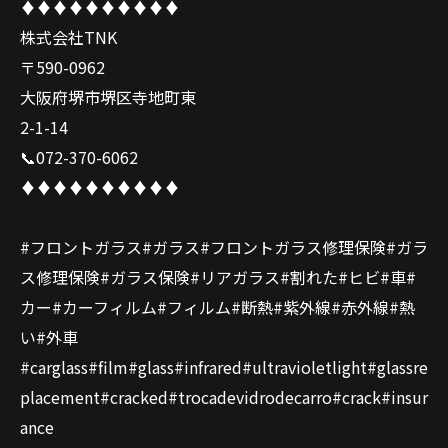
♦️♦️♦️♦️♦️♦️♦️♦️♦️♦️
株式会社TNK
〒590-0962
大阪府堺市堺区寺地町東
2-1-14
📞072-370-6062
♦️♦️♦️♦️♦️♦️♦️♦️♦️♦️
#フロントガラス#ガラス#フロントガラス修理保険#ガラ
ス修理保険#ガラス保険#リアガラス#割れた#ヒビ#車#
カー#カーフィルム#フィルム#断熱#紫外線#赤外線#熱
い#外車
#carglass#film#glass#infrared#ultravioletlight#glassre
placement#cracked#trocadevidrodecarro#crack#insur
ance