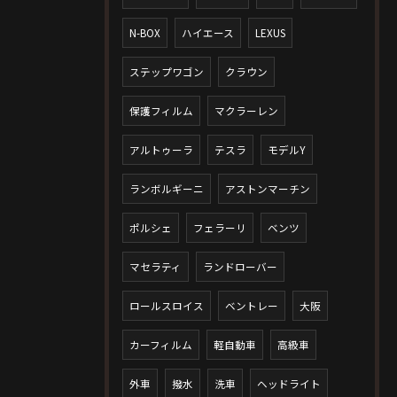
N-BOX
ハイエース
LEXUS
ステップワゴン
クラウン
保護フィルム
マクラーレン
アルトゥーラ
テスラ
モデルY
ランボルギーニ
アストンマーチン
ポルシェ
フェラーリ
ベンツ
マセラティ
ランドローバー
ロールスロイス
ベントレー
大阪
カーフィルム
軽自動車
高級車
外車
撥水
洗車
ヘッドライト