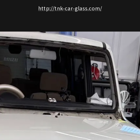
http://tnk-car-glass.com/