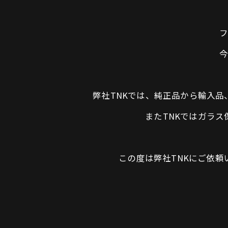
弊社TNKでは、純正品から輸入
またTNKではガラ
この度は弊社TNKにご依