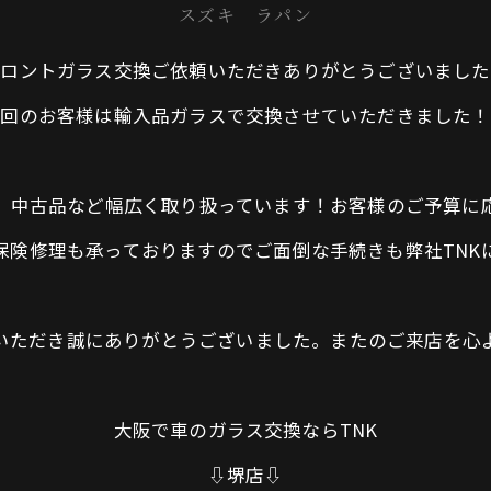
スズキ ラパン
フロントガラス交換ご依頼いただきありがとうございました
今回のお客様は輸入品ガラスで交換させていただきました！
品、中古品など幅広く取り扱っています！お客様のご予算に
ス保険修理も承っておりますのでご面倒な手続きも弊社TNK
頼いただき誠にありがとうございました。またのご来店を心
大阪で車のガラス交換ならTNK
⇩堺店⇩