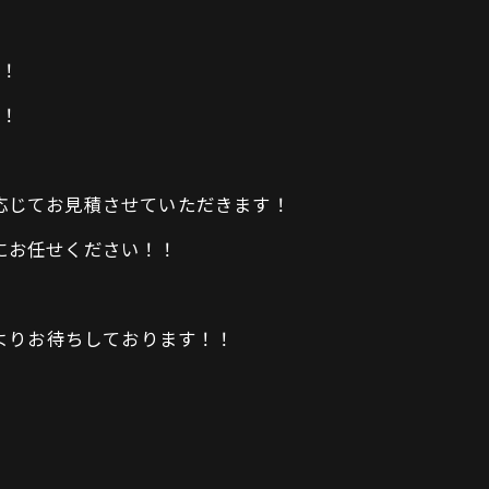
！
！
応じてお見積させていただきます！
にお任せください！！
よりお待ちしております！！