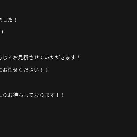
ました！
！
応じてお見積させていただきます！
にお任せください！！
よりお待ちしております！！