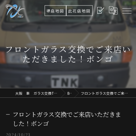
堺店地図
此花店地図
フロントガラス交換でご来店い
ただきました！ボンゴ
大阪 車 ガラス交換TNK Ultimate Osaka.Lab
Blog
フロントガラス交換でご来店いただきました！ボンゴ
フロントガラス交換でご来店いただきま
した！ボンゴ
2024/10/23