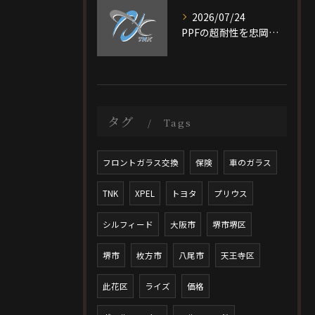
2026/07/24
PPFの超耐性を忠岡町で実現する大阪府泉北郡で後悔しない施工ガイド
タグ
Tags
フロントガラス交換
保険
車のガラス
TNK
XPEL
トヨタ
プリウス
シルフィード
大阪市
堺市堺区
堺市
枚方市
八尾市
天王寺区
此花区
ライズ
価格