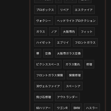
プロボックス
リペア
エスクァイア
ヴォクシー
ヘッドライトプロテクション
ガラス
ノア
大阪市内
フィット
ハイゼット
エブリイ
フロントガラス
堺
交換
大阪市ガラス交換
ピクシススペース
ガラス割れ
修理
フロントガラス保険
保険修理
30ヴェルファイア
スペーシア
飛び石修理
アウトランダー
60ハリアー
ワゴンR
BMW
ハスラー