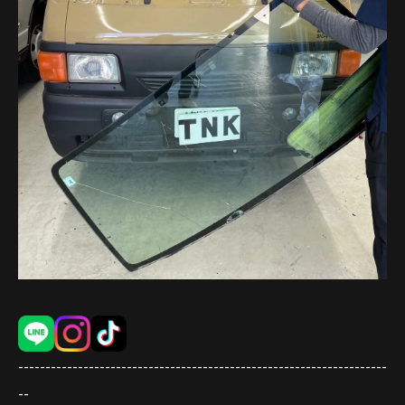
--------------------------------------------------------------------
--