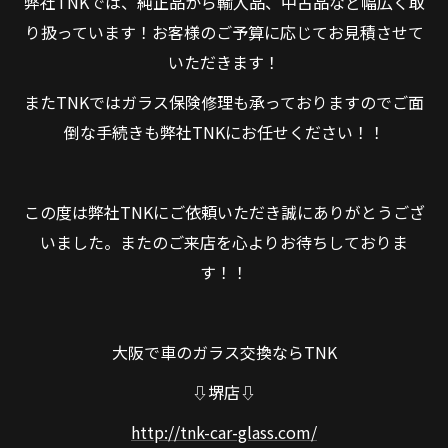
弊社TNKでは、純正品から輸入品、中古品など幅広く取
り扱っています！お客様のご予算に応じてお見積させて
いただきます！
またTNKではガラス保険修理も承っておりますのでご面
倒な手続きも弊社TNKにお任せください！！
この度は弊社TNKにご依頼いただき誠にありがとうござ
いました。またのご来店を心よりお待ちしておりま
す！！
大阪で車のガラス交換ならTNK
⇩堺店⇩
http://tnk-car-glass.com/