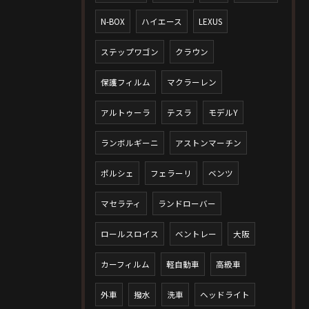
N-BOX
ハイエース
LEXUS
ステップワゴン
クラウン
保護フィルム
マクラーレン
アルトゥーラ
テスラ
モデルY
ランボルギーニ
アストンマーチン
ポルシェ
フェラーリ
ベンツ
マセラティ
ランドローバー
ロールスロイス
ベントレー
大阪
カーフィルム
軽自動車
高級車
外車
撥水
洗車
ヘッドライト