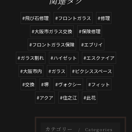
関連タグ
#飛び石修理
#フロントガラス
#修理
#大阪市ガラス交換
#保険修理
#フロントガラス保険
#エブリイ
#ガラス割れ
#ハイゼット
#エスクァイア
#大阪市内
#ガラス
#ピクシススペース
#交換
#堺
#ヴォクシー
#フィット
#アクア
#住之江
#此花
カテゴリー
Categories