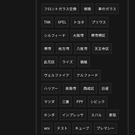
フロントガラス交換
保険
車のガラス
TNK
XPEL
トヨタ
プリウス
シルフィード
大阪市
堺市堺区
堺市
枚方市
八尾市
天王寺区
此花区
ライズ
価格
ヴェルファイア
アルファード
ハリアー
泉南市
西成区
日産
マツダ
三菱
PPF
シビック
ホンダ
インプレッサ
スバル
新型
wrx
テスト
キューブ
プレマシー