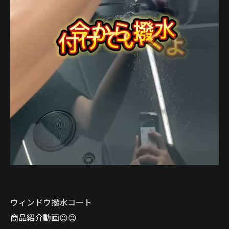
ウィンドウ撥水コート
商品紹介動画😉😉