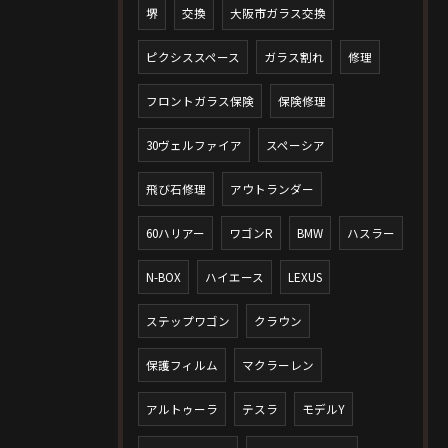
堺
交換
大阪市ガラス交換
ピクシススペース
ガラス割れ
修理
フロントガラス保険
保険修理
30ヴェルファイア
スペーシア
飛び石修理
アウトランダー
60ハリアー
ワゴンR
BMW
ハスラー
N-BOX
ハイエース
LEXUS
ステップワゴン
クラウン
保護フィルム
マクラーレン
アルトゥーラ
テスラ
モデルY