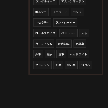
ランボルギーニ
アストンマーチン
ポルシェ
フェラーリ
ベンツ
マセラティ
ランドローバー
ロールスロイス
ベントレー
大阪
カーフィルム
軽自動車
高級車
外車
撥水
洗車
ヘッドライト
セラミック
新車
中古車
飛び石