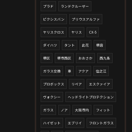
プラド
ランドクルーザー
ピクシスバン
プリウスアルファ
ヤリスクロス
ヤリス
CX-5
ダイハツ
タント
此花
堺店
堺区
堺市西区
おおさか
西九条
ガラス交換
車
アクア
住之江
プロボックス
リペア
エスクァイア
ヴォクシー
ヘッドライトプロテクション
ガラス
ノア
大阪市内
フィット
ハイゼット
エブリイ
フロントガラス