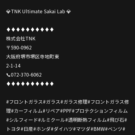
💎TNK Ultimate Sakai Lab 💎
♦️♦️♦️♦️♦️♦️♦️♦️♦️♦️
株式会社TNK
〒590-0962
大阪府堺市堺区寺地町東
2-1-14
📞072-370-6062
♦️♦️♦️♦️♦️♦️♦️♦️♦️♦️
#フロントガラス#ガラス#ガラス修理#フロントガラス修
理#カーフィルム#リペア#PPF#プロテクションフィルム
#シルフィード#ルミクール#透明断熱フィルム#飛び石#
トヨタ#日産#ホンダ#ダイハツ#マツダ#BMW#ベンツ#