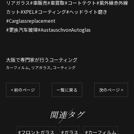
リアガラス#車販売#車買取#コートテクト#紫外線赤外線
カット#XPEL#コーティング#ヘッドライト磨き
#Carglassreplacement
#更换汽车玻璃#AustauschvonAutoglas
大阪で専門家が行うコーティング
カーフィルム
リアガラス
コーティング
< 前のページ
一覧に戻る
次のページ >
関連タグ
#フロントガラス
#ガラス
#カーフィルム