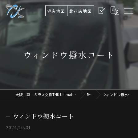
堺店地図
此花店地図
ウィンドウ撥水コート
大阪 車 ガラス交換TNK Ultimate Osaka.Lab
Blog
ウィンドウ撥水コート
ウィンドウ撥水コート
2024/10/31