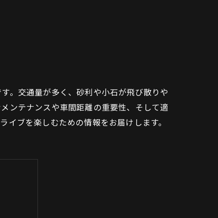
】PPF（PAINT PROTECTION FILM） 部位別ラインナップ
r】PPF（PAINT PROTECTION FILM） 部位別ラインナップ
yce】PPF（PAINT PROTECTION FILM） 部位別ラインナップ
PPF（PAINT PROTECTION FILM） 部位別ラインナップ
です。交通量が多く、砂利や小石が飛び散りや
なメンテナンスや車間距離の重要性、そして適
PAINT PROTECTION FILM） 部位別ラインナップ
ドライブを楽しむための情報をお届けします。