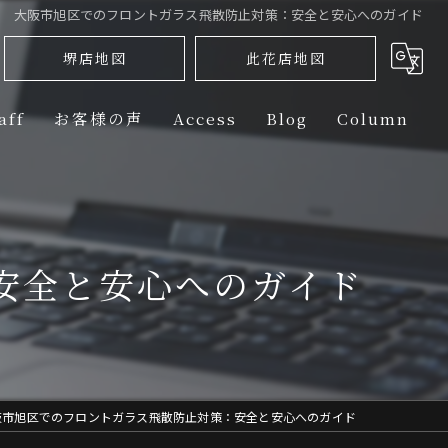
大阪市旭区でのフロントガラス飛散防止対策：安全と安心へのガイド
堺店地図
此花店地図
aff
お客様の声
Access
Blog
Column
ini】PPF（PAINT PROTECTION FILM） 部位別ラインナップ
PPF（PAINT PROTECTION FILM） 部位別ラインナップ
安全と安心へのガイド
rtin】PPF（PAINT PROTECTION FILM） 部位別ラインナップ
PPF（PAINT PROTECTION FILM） 部位別ラインナップ
PPF（PAINT PROTECTION FILM） 部位別ラインナップ
阪市旭区でのフロントガラス飛散防止対策：安全と安心へのガイド
-Benz】PPF（PAINT PROTECTION FILM） 部位別ラインナップ