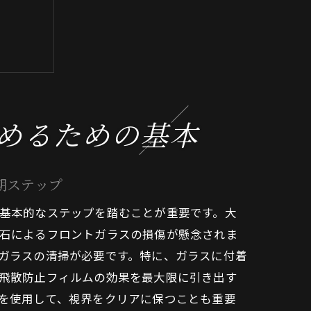
めるための基本
イント
期ステップ
基本的なステップを踏むことが重要です。大
石によるフロントガラスの損傷が懸念されま
ガラスの清掃が必要です。特に、ガラスに付着
飛散防止フィルムの効果を最大限に引き出す
を使用して、視界をクリアに保つことも重要