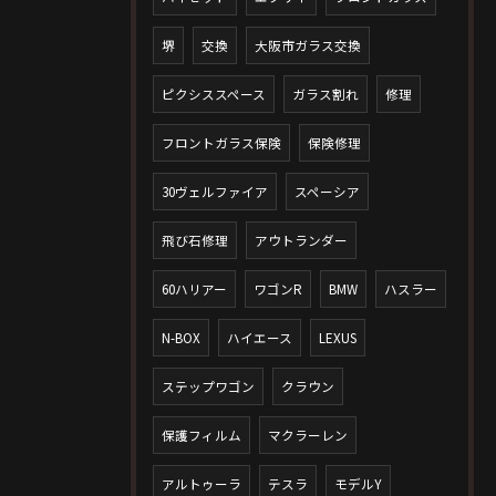
堺
交換
大阪市ガラス交換
ピクシススペース
ガラス割れ
修理
フロントガラス保険
保険修理
30ヴェルファイア
スペーシア
飛び石修理
アウトランダー
60ハリアー
ワゴンR
BMW
ハスラー
N-BOX
ハイエース
LEXUS
ステップワゴン
クラウン
保護フィルム
マクラーレン
アルトゥーラ
テスラ
モデルY