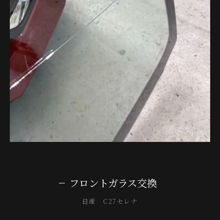
フロントガラス交換
日産 C27セレナ