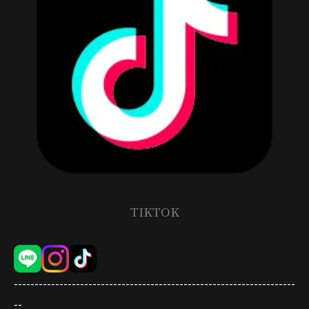
TIKTOK
--------------------------------------------------------------------
--