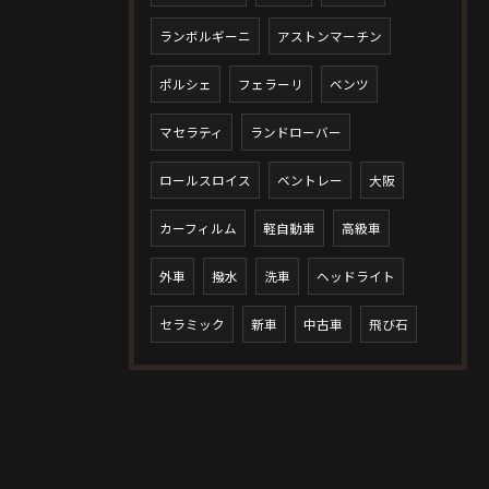
ランボルギーニ
アストンマーチン
ポルシェ
フェラーリ
ベンツ
マセラティ
ランドローバー
ロールスロイス
ベントレー
大阪
カーフィルム
軽自動車
高級車
外車
撥水
洗車
ヘッドライト
セラミック
新車
中古車
飛び石