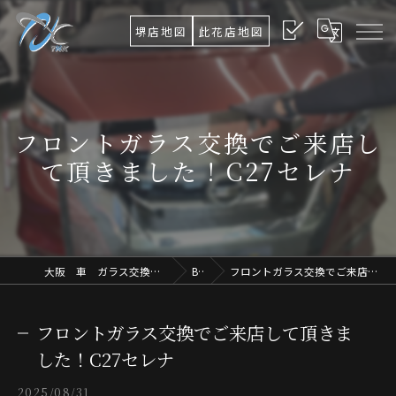
堺店地図
此花店地図
フロントガラス交換でご来店し
て頂きました！C27セレナ
大阪 車 ガラス交換TNK Ultimate Osaka.Lab
Blog
フロントガラス交換でご来店して頂きました！C27セレナ
フロントガラス交換でご来店して頂きま
した！C27セレナ
2025/08/31