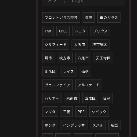
Tags
フロントガラス交換
保険
車のガラス
TNK
XPEL
トヨタ
プリウス
シルフィード
大阪市
堺市堺区
堺市
枚方市
八尾市
天王寺区
此花区
ライズ
価格
ヴェルファイア
アルファード
ハリアー
泉南市
西成区
日産
マツダ
三菱
PPF
シビック
ホンダ
インプレッサ
スバル
新型