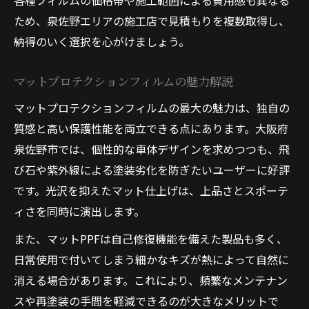
各種フィルムの価格帯や施工範囲による費用感も異なる
ため、泉佐野エリアの施工店で見積もりを複数取得し、
納得のいく選択を心がけましょう。
マットプロテクションフィルムの魅力解説
マットプロテクションフィルムの最大の魅力は、独自の
質感と高い保護性能を両立できる点にあります。大阪府
泉佐野市では、個性的な車体デザインを求めつつも、飛
び石や紫外線による塗装劣化を防ぎたいユーザーに好評
です。光沢を抑えたマット仕上げは、上品さとスポーテ
ィさを同時に演出します。
また、マットPPFは自己修復機能を備えた製品も多く、
日常使用で付いてしまう細かなキズが熱によって自然に
消える場合があります。これにより、頻繁なメンテナン
スや再塗装の手間を軽減できるのが大きなメリットで