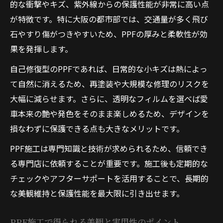
的な衝撃やキズ、紫外線からの保護性能が非常に高い点
が特徴です。特に大阪の都市部では、交通量が多く飛び
石やすり傷がつきやすいため、PPFの厚みと柔軟性が効
果を発揮します。
自己修復型のPPFであれば、日常的な小キズは熱によっ
て自然に消えるため、再塗装や大規模な修理のリスクを
大幅に減らせます。さらに、透明なフィルムを選べば愛
車本来の艶や発色をそのまま楽しめるため、デザインを
損なわずに保護できる点も大きなメリットです。
PPF施工は専門知識と技術が求められるため、信頼でき
る専門店に依頼することが重要です。施工後も定期的な
チェックやアフターサポートを活用することで、長期的
な美観維持と保護性能を最大限に引き出せます。
PPF施工で得られる美観と実用性のポイント