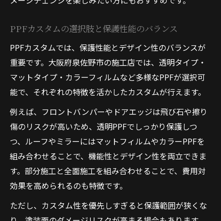
メージチェンジを楽しみたい方にもおすすめです。
PPFカスタムの選択肢と保護性能のバランス
PPFカスタムでは、保護性能とデザイン性のバランスが
重要です。大阪府泉佐野市の施工店では、透明タイプ・
マットタイプ・カラーフィルムなど多様なPPFが選択可
能で、それぞれの特徴を活かしたカスタムが行えます。
例えば、フロントバンパーやドアエッジは飛び石や擦り
傷のリスクが高いため、透明PPFでしっかり保護しつ
つ、ルーフやミラーにはマットフィルムやカラーPPFを
組み合わせることで、機能性とデザイン性を両立できま
す。部分施工と全面施工を組み合わせることで、費用対
効果を高められるのも特徴です。
ただし、カスタム性を優先しすぎると保護範囲が狭くな
り、塗装面のダメージリスクが高まる場合もあります。