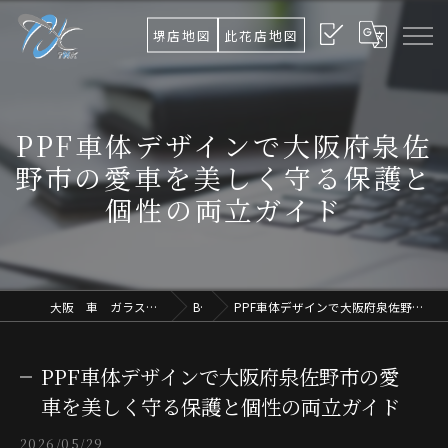
堺店地図
此花店地図
PPF車体デザインで大阪府泉佐
野市の愛車を美しく守る保護と
個性の両立ガイド
大阪 車 ガラス交換TNK Ultimate Osaka.Lab
Blog
PPF車体デザインで大阪府泉佐野市の愛車を美しく守る保護と個性の両立ガイド
PPF車体デザインで大阪府泉佐野市の愛
車を美しく守る保護と個性の両立ガイド
2026/05/29