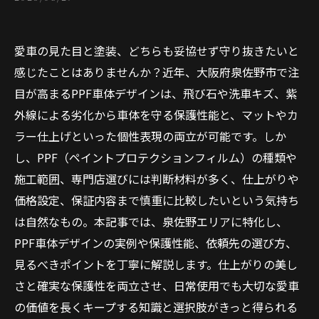
愛車の見た目と塗装、どちらも妥協せず守り抜きたいと
感じたことはありませんか？近年、大阪府泉佐野市で注
目が高まるPPF車体デザインは、飛び石や洗車キズ、紫
外線による劣化から車体を守る保護性能と、マットやカ
ラー仕上げといった個性表現の両立が可能です。しか
し、PPF（ペイントプロテクションフィルム）の種類や
施工範囲、専門店選びには判断材料が多く、仕上がりや
価格設定、保証内容まで慎重に比較したいという気持ち
は自然なもの。本記事では、泉佐野エリアに特化し、
PPF車体デザインの実例や保護性能、依頼先の選び方、
見るべきポイントを丁寧に解説します。仕上がりの美し
さと確実な保護性を両立させ、日常使用でも大切な愛車
の価値を長くキープする知識と選択肢がきっと得られる