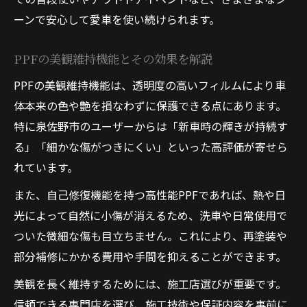
ーンで安心して愛車を使い続けられます。
PPFの美観維持機能とその効果を解説
PPFの美観維持機能は、透明度の高いフィルムにより車
体本来の色や艶を損なわずに保護できる点にあります。
特に泉佐野市のユーザーからは「新車時の輝きが持続す
る」「細かな傷がつきにくい」といった高評価が寄せら
れています。
また、自己修復機能を持つ高性能PPFであれば、熱や日
光によって自然に小傷が消えるため、洗車や日常使用で
ついた微細な傷も目立ちません。これにより、再塗装や
部分補修にかかる費用や手間を抑えることができます。
美観を長く維持するためには、施工店選びが重要です。
信頼できる専門店を選び、施工技術や保証内容を事前に