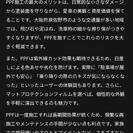
PPF施工の最大のメリットは、日常的な小さなダメージ
から塗装面を守りながら、愛車の美観と資産価値を保て
ることです。大阪府泉佐野市のような交通量が多い地域
では、飛び石や泥はね、洗車時の細かな擦り傷がつきや
すくなりますが、PPFを施すことでこれらのリスクを大
きく軽減できます。
また、PPFは紫外線カット効果も期待できるため、日差
しによる色あせや劣化を防げます。実際に「駐車場が屋
外でも安心」「乗り降りの際の爪キズが気にならなくな
った」といったユーザーの体験談もあります。さらに、
マットプロテクションフィルムを選べば、個性的な外観
を手軽に演出できるのも魅力です。
PPFは一度施工すれば長期間効果が続くため、頻繁な再
施工やメンテナンスの手間が少ない点も利点です。家族
での普段使いやアウトドアイベントなど、さまざまなシ