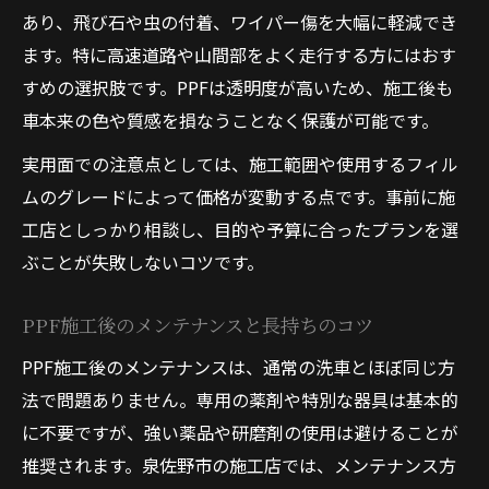
あり、飛び石や虫の付着、ワイパー傷を大幅に軽減でき
ます。特に高速道路や山間部をよく走行する方にはおす
すめの選択肢です。PPFは透明度が高いため、施工後も
車本来の色や質感を損なうことなく保護が可能です。
実用面での注意点としては、施工範囲や使用するフィル
ムのグレードによって価格が変動する点です。事前に施
工店としっかり相談し、目的や予算に合ったプランを選
ぶことが失敗しないコツです。
PPF施工後のメンテナンスと長持ちのコツ
PPF施工後のメンテナンスは、通常の洗車とほぼ同じ方
法で問題ありません。専用の薬剤や特別な器具は基本的
に不要ですが、強い薬品や研磨剤の使用は避けることが
推奨されます。泉佐野市の施工店では、メンテナンス方