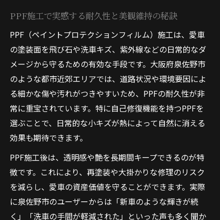
PPF施工で実感する耐久性と美観維持の秘訣
PPF（ペイントプロテクションフィルム）施工は、愛車
の塗装面を飛び石や洗車キズ、紫外線などの日常的なダ
メージから守るための有効な手段です。大阪府泉佐野市
のような都市近郊エリアでは、道路状況や環境要因によ
る細かな傷や汚れがつきやすいため、PPFの耐久性が非
常に重宝されています。特に自己修復機能を持つPPFを
選ぶことで、日常的な小キズが熱によって自然に消える
効果も期待できます。
PPF施工後は、透明感や艶を長期間キープできるのが特
徴です。これにより、再塗装や大掛かりな修理のリスク
を減らし、愛車の資産価値を守ることができます。実際
に泉佐野市のユーザーからは「新車のような輝きが続
く」「洗車の手間が軽減された」といった声も多く聞か