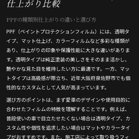
仕上がり比較
PPFの種類別仕上がりの違いと選び方
PPF（ペイントプロテクションフィルム）には、透明タ
イプ、マット仕上げ、カラーフィルムなど多彩な種類が
あり、仕上がりの印象や保護性能に大きな違いがありま
す。透明タイプは純正塗装の美しさをそのまま活かし、
艶やかな見た目を維持したい方に最適です。一方、マッ
トタイプは高級感が際立ち、近年大阪府泉佐野市でも個
性的なカスタムとして人気が高まっています。
選び方のポイントは、まず愛車のデザインや使用目的に
合わせたフィルムの特徴を理解することです。例えば、
普段使いの車で目立たせたくない場合は透明タイプ、カ
スタム性や個性を追求したい場合はマットやカラータイ
プがおすすめです。また、施工店によって取り扱うフィ