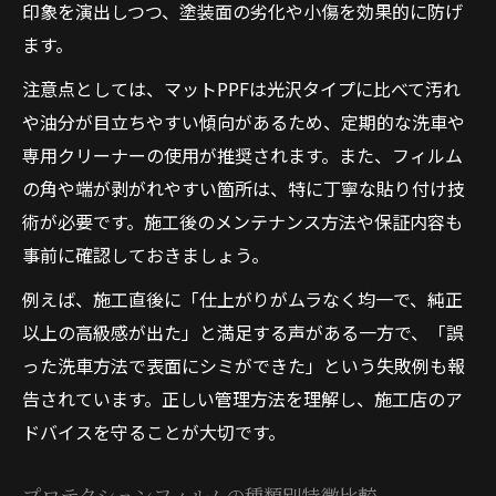
印象を演出しつつ、塗装面の劣化や小傷を効果的に防げ
ます。
注意点としては、マットPPFは光沢タイプに比べて汚れ
や油分が目立ちやすい傾向があるため、定期的な洗車や
専用クリーナーの使用が推奨されます。また、フィルム
の角や端が剥がれやすい箇所は、特に丁寧な貼り付け技
術が必要です。施工後のメンテナンス方法や保証内容も
事前に確認しておきましょう。
例えば、施工直後に「仕上がりがムラなく均一で、純正
以上の高級感が出た」と満足する声がある一方で、「誤
った洗車方法で表面にシミができた」という失敗例も報
告されています。正しい管理方法を理解し、施工店のア
ドバイスを守ることが大切です。
プロテクションフィルムの種類別特徴比較